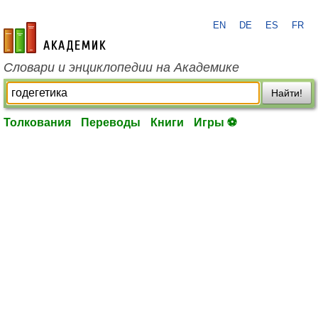
EN
DE
ES
FR
academic.ru
Словари и энциклопедии на Академике
Найти!
Толкования
Переводы
Книги
Игры ⚽